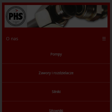
O nas
☰
Pompy
Zawory i rozdzielacze
Silniki
Siłowniki