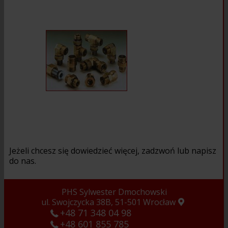
Jeżeli chcesz się dowiedzieć więcej, zadzwoń lub napisz
do nas.
PHS Sylwester Dmochowski
ul. Swojczycka 38B
,
51-501
Wrocław
+48 71 348 04 98
+48 601 855 785