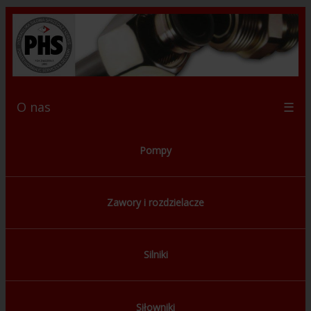
O nas
☰
Pompy
Zawory i rozdzielacze
Silniki
Siłowniki