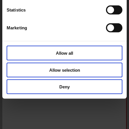
Pompy wielotłoczkowe o
zmiennej wydajności
Statistics
Pompy łopatkowe
Marketing
Allow all
Allow selection
Deny